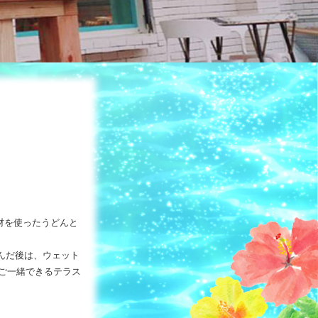
材を使ったうどんと
んだ後は、ウェット
ご一緒できるテラス