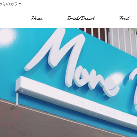
わりのカフェ
Home
Drink/Desert
Food