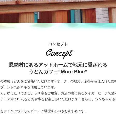
コンセプト
Concept
恩納村にある
アットホームで地元に愛される
うどんカフェ“More Blue”
の本格うどんをご堪能いただけます♪ オーナーの地元、京都から仕入れた食
のブランド九条ネギを使用しています。
しく、ゆったりできるテラス席もご用意。お店の裏にあるタイガービーチで遊
テラス席でBBQなどお食事をお楽しみいただけます！さらに、ワンちゃんも
クをテイクアウトしてビーチで堪能するのもおすすめです！