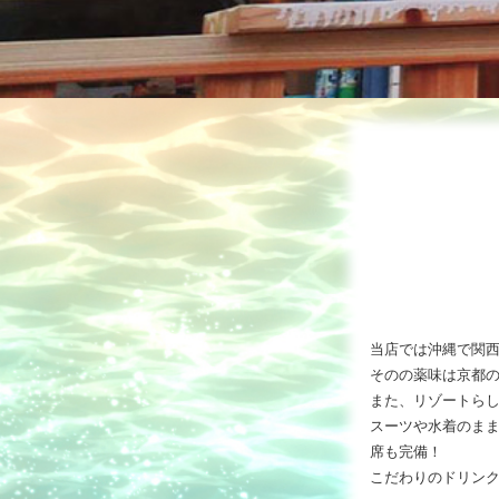
当店では沖縄で関西
そのの薬味は京都
また、リゾートら
スーツや水着のまま
席も完備！
こだわりのドリン