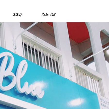
BBQ
Take Out